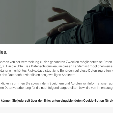
ies.
 Rahmen von der Verarbeitung zu den genannten Zwecken möglicherweise Daten 
), z.B. in die USA. Das Datenschutzniveau in diesen Ländern ist möglicherweis
 daher ein erhöhtes Risiko, dass staatliche Behörden auf diese Daten zugreifen
n den Datenschutzrichtlinien des jeweiligen Anbieters.
licken, stimmen Sie sowohl dem Speichern und Abrufen von Informationen auf 
n Datenverarbeitung für die nachfolgend dargestellten bzw. die von Ihnen au
 können Sie jederzeit über den links unten eingeblendeten Cookie-Button für d