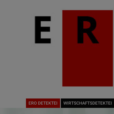
ERO DETEKTEI
WIRTSCHAFTSDETEKTEI